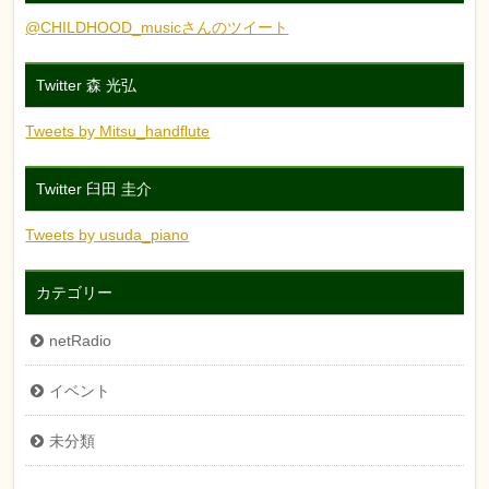
@CHILDHOOD_musicさんのツイート
Twitter 森 光弘
Tweets by Mitsu_handflute
Twitter 臼田 圭介
Tweets by usuda_piano
カテゴリー
netRadio
イベント
未分類