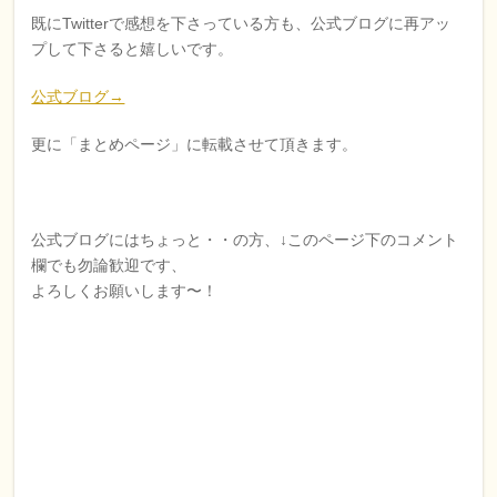
レ
既にTwitterで感想を下さっている方も、公式ブログに再アッ
ー
プして下さると嬉しいです。
ヤ
ー
公式ブログ→
更に「まとめページ」に転載させて頂きます。
公式ブログにはちょっと・・の方、↓このページ下のコメント
欄でも勿論歓迎です、
よろしくお願いします〜！