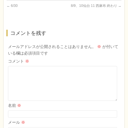
←
6/30
8/9、10仙台 11 西麻布 終わり
→
コメントを残す
メールアドレスが公開されることはありません。
※
が付いて
いる欄は必須項目です
コメント
※
名前
※
メール
※