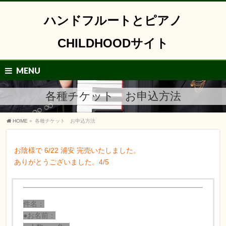
ハンドフルートとピアノ
CHILDHOODサイト
MENU
各種チケット お申込方法
HOME
»
各種チケット お申込方法
お陰様で 6/22 浦安 完売いたしました。
ありがとうございました。4/5
件名：
●お名前：