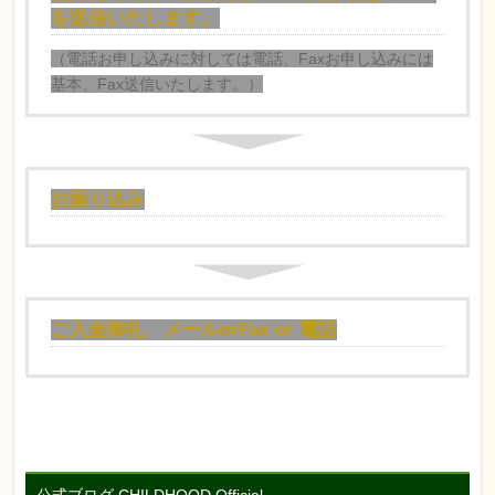
を送信いたします。
（電話お申し込みに対しては電話、Faxお申し込みには
基本、Fax送信いたします。）
お振り込み
ご入金御礼 メールorFax or 電話